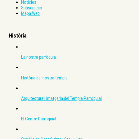
Notícies
Subscripció
Mapa Web
Història
La nostra parròquia
Història del nostre temple
Arquitectura i imatgeria del Temple Parroquial
El Centre Parroquial