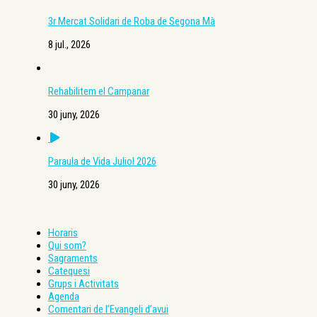
3r Mercat Solidari de Roba de Segona Mà
8 jul., 2026
Rehabilitem el Campanar
30 juny, 2026
Paraula de Vida Juliol 2026
30 juny, 2026
Horaris
Qui som?
Sagraments
Catequesi
Grups i Activitats
Agenda
Comentari de l’Evangeli d’avui