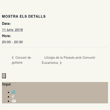
MOSTRA ELS DETALLS
Data:
11 juny, 2018
Hora:
20:00 - 20:30
Concert de
Litúrgia de la Paraula amb Comunió
guitarra
Eucarística
Seguir: