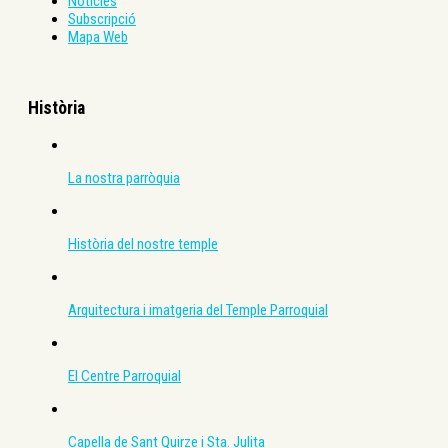
Notícies
Subscripció
Mapa Web
Història
La nostra parròquia
Història del nostre temple
Arquitectura i imatgeria del Temple Parroquial
El Centre Parroquial
Capella de Sant Quirze i Sta. Julita