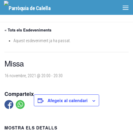
Skip to content
« Tots els Esdeveniments
Aquest esdeveniment ja ha passat.
Missa
16 novembre, 2021 @ 20:00
-
20:30
Comparteix
Afegeix al calendari
MOSTRA ELS DETALLS