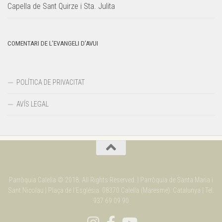
Capella de Sant Quirze i Sta. Julita
COMENTARI DE L’EVANGELI D’AVUI
POLÍTICA DE PRIVACITAT
AVÍS LEGAL
Parròquia Calella © 2018. All Rights Reserved. | Parròquia de Santa Maria i
Sant Nicolau | Plaça de l'Església. 08370 Calella (Maresme). Catalunya | Tel.
937 69 09 90