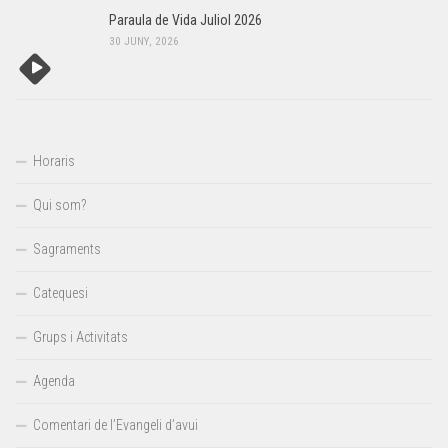
Paraula de Vida Juliol 2026
30 JUNY, 2026
Horaris
Qui som?
Sagraments
Catequesi
Grups i Activitats
Agenda
Comentari de l’Evangeli d’avui