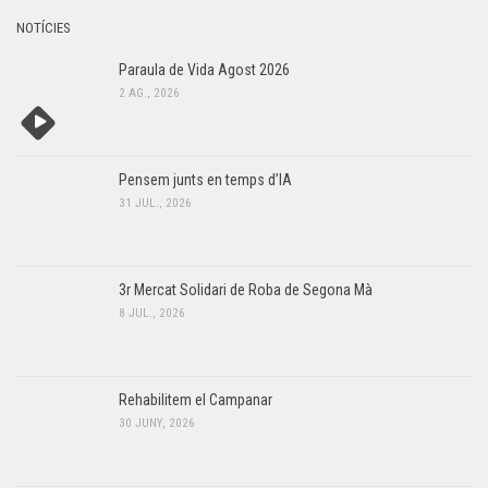
NOTÍCIES
Paraula de Vida Agost 2026
2 AG., 2026
Pensem junts en temps d’IA
31 JUL., 2026
3r Mercat Solidari de Roba de Segona Mà
8 JUL., 2026
Rehabilitem el Campanar
30 JUNY, 2026