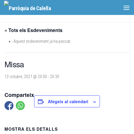
Skip to content
« Tots els Esdeveniments
Aquest esdeveniment ja ha passat.
Missa
12 octubre, 2021 @ 20:00
-
20:30
Comparteix
Afegeix al calendari
MOSTRA ELS DETALLS