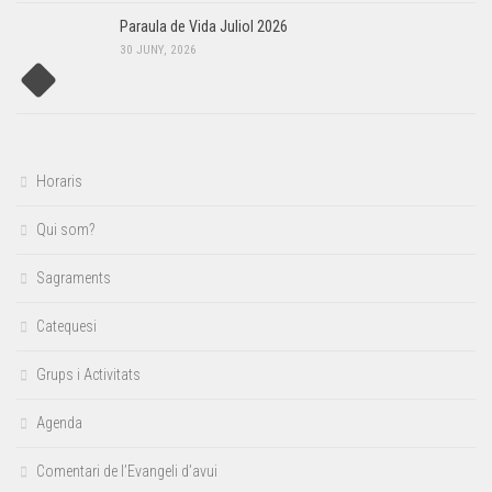
Paraula de Vida Juliol 2026
30 JUNY, 2026
Horaris
Qui som?
Sagraments
Catequesi
Grups i Activitats
Agenda
Comentari de l’Evangeli d’avui