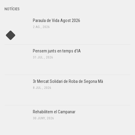
NOTÍCIES
Paraula de Vida Agost 2026
2 AG., 2026
Pensem junts en temps d’IA
31 JUL., 2026
3r Mercat Solidari de Roba de Segona Mà
8 JUL., 2026
Rehabilitem el Campanar
30 JUNY, 2026