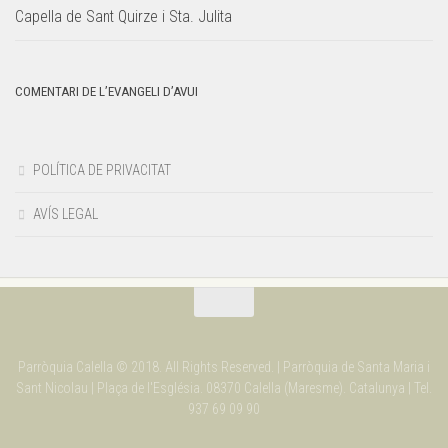
Capella de Sant Quirze i Sta. Julita
COMENTARI DE L’EVANGELI D’AVUI
POLÍTICA DE PRIVACITAT
AVÍS LEGAL
Parròquia Calella © 2018. All Rights Reserved. | Parròquia de Santa Maria i
Sant Nicolau | Plaça de l'Església. 08370 Calella (Maresme). Catalunya | Tel.
937 69 09 90