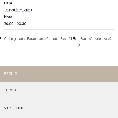
Data:
12 octubre, 2021
Hora:
20:00 - 20:30
Espai d’interiorització
Litúrgia de la Paraula amb Comunió Eucarística
SEGUIR:
IDIOMES
SUBSCRIPCIÓ