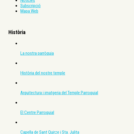
Notícies
Subscripció
Mapa Web
Història
La nostra parròquia
Història del nostre temple
Arquitectura i imatgeria del Temple Parroquial
El Centre Parroquial
Capella de Sant Quirze i Sta. Julita