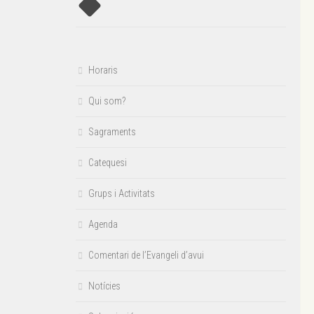
Horaris
Qui som?
Sagraments
Catequesi
Grups i Activitats
Agenda
Comentari de l’Evangeli d’avui
Notícies