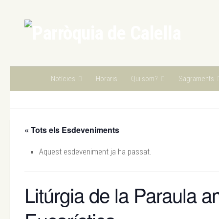
Skip to content
Notícies
Horaris
Qui som?
Sagraments
« Tots els Esdeveniments
Aquest esdeveniment ja ha passat.
Litúrgia de la Paraula