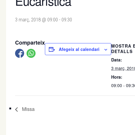
Eucarística
3 març, 2018 @ 09:00
-
09:30
Comparteix
MOSTRA 
Afegeix al calendari
DETALLS
Data:
3 març, 201
Hora:
09:00 - 09:3
Missa