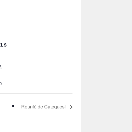
ELS
8
0
Reunió de Catequesi