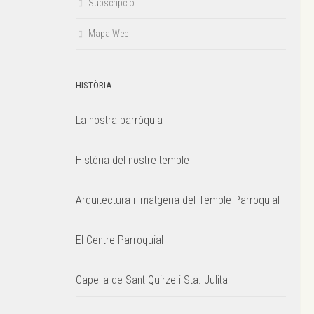
Subscripció
Mapa Web
HISTÒRIA
La nostra parròquia
Història del nostre temple
Arquitectura i imatgeria del Temple Parroquial
El Centre Parroquial
Capella de Sant Quirze i Sta. Julita