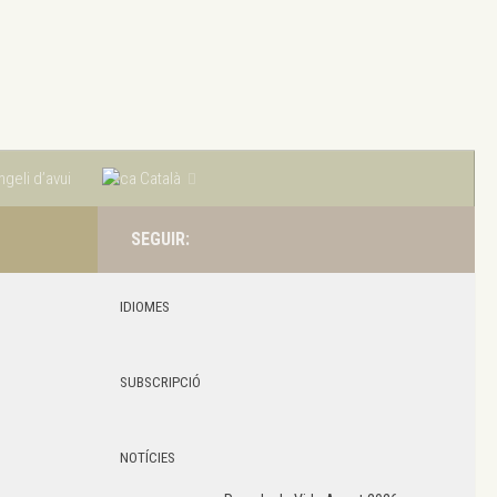
geli d’avui
Català
SEGUIR:
IDIOMES
SUBSCRIPCIÓ
NOTÍCIES