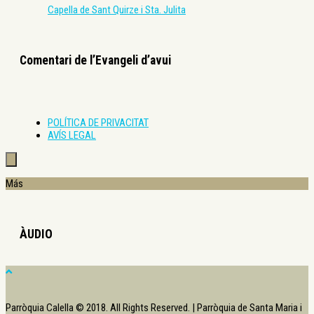
Capella de Sant Quirze i Sta. Julita
Comentari de l’Evangeli d’avui
POLÍTICA DE PRIVACITAT
AVÍS LEGAL
Más
ÀUDIO
Parròquia Calella © 2018. All Rights Reserved. | Parròquia de Santa Maria i