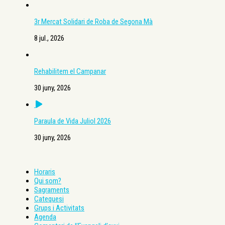
3r Mercat Solidari de Roba de Segona Mà
8 jul., 2026
Rehabilitem el Campanar
30 juny, 2026
Paraula de Vida Juliol 2026
30 juny, 2026
Horaris
Qui som?
Sagraments
Catequesi
Grups i Activitats
Agenda