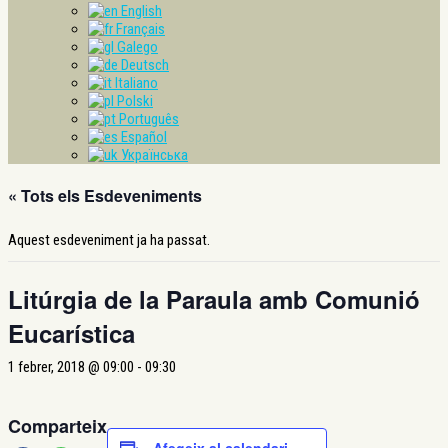
English
Français
Galego
Deutsch
Italiano
Polski
Português
Español
Українська
« Tots els Esdeveniments
Aquest esdeveniment ja ha passat.
Litúrgia de la Paraula amb Comunió
Eucarística
1 febrer, 2018 @ 09:00
-
09:30
Comparteix