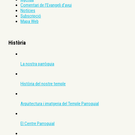
Comentari de l’Evangeli d’avui
Notícies
Subscripció
Mapa Web
Història
La nostra parròquia
Història del nostre temple
Arquitectura i imatgeria del Temple Parroquial
El Centre Parroquial