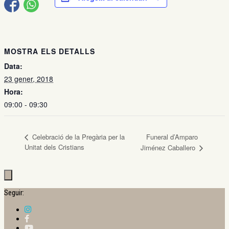
MOSTRA ELS DETALLS
Data:
23 gener, 2018
Hora:
09:00 - 09:30
Celebració de la Pregària per la
Funeral d’Amparo
Unitat dels Cristians
Jiménez Caballero
Seguir: