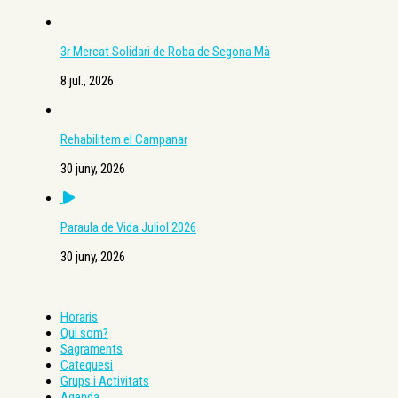
3r Mercat Solidari de Roba de Segona Mà
8 jul., 2026
Rehabilitem el Campanar
30 juny, 2026
Paraula de Vida Juliol 2026
30 juny, 2026
Horaris
Qui som?
Sagraments
Catequesi
Grups i Activitats
Agenda