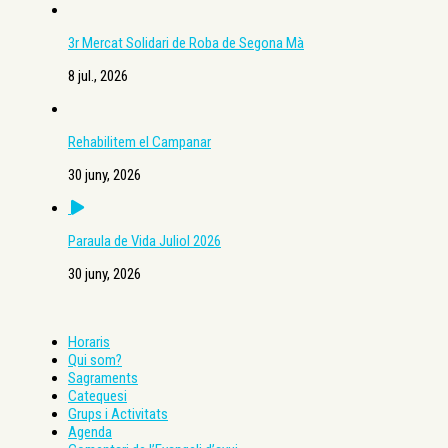
3r Mercat Solidari de Roba de Segona Mà
8 jul., 2026
Rehabilitem el Campanar
30 juny, 2026
Paraula de Vida Juliol 2026
30 juny, 2026
Horaris
Qui som?
Sagraments
Catequesi
Grups i Activitats
Agenda