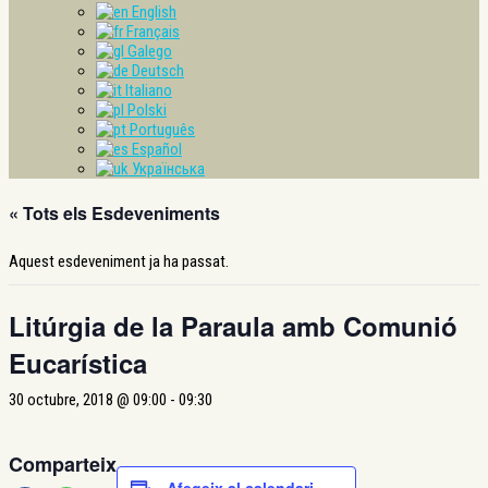
English
Français
Galego
Deutsch
Italiano
Polski
Português
Español
Українська
« Tots els Esdeveniments
Aquest esdeveniment ja ha passat.
Litúrgia de la Paraula amb Comunió
Eucarística
30 octubre, 2018 @ 09:00
-
09:30
Comparteix