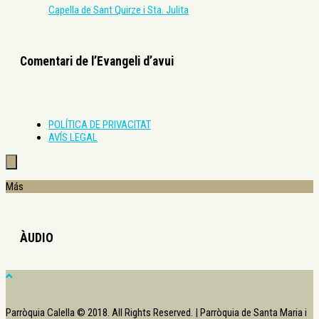
Capella de Sant Quirze i Sta. Julita
Comentari de l’Evangeli d’avui
POLÍTICA DE PRIVACITAT
AVÍS LEGAL
Más
ÀUDIO
Parròquia Calella © 2018. All Rights Reserved. | Parròquia de Santa Maria i