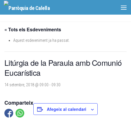
Skip to content
« Tots els Esdeveniments
Aquest esdeveniment ja ha passat.
Litúrgia de la Paraula amb Comunió
Eucarística
14 setembre, 2018 @ 09:00
-
09:30
Comparteix
Afegeix al calendari