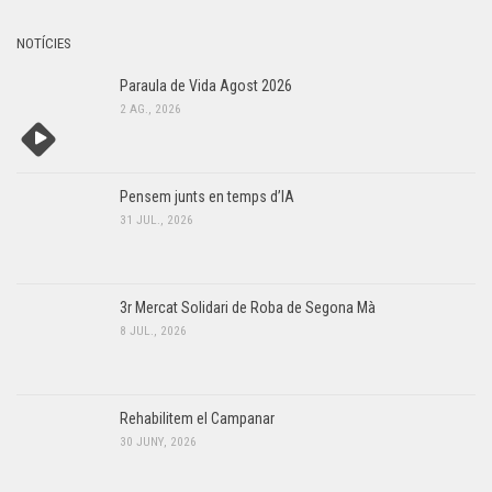
NOTÍCIES
Paraula de Vida Agost 2026
2 AG., 2026
Pensem junts en temps d’IA
31 JUL., 2026
3r Mercat Solidari de Roba de Segona Mà
8 JUL., 2026
Rehabilitem el Campanar
30 JUNY, 2026