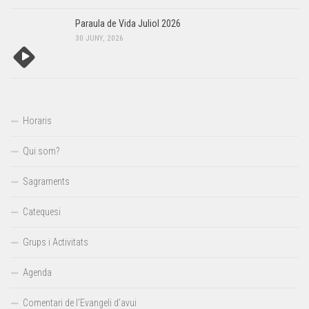
Paraula de Vida Juliol 2026
30 JUNY, 2026
Horaris
Qui som?
Sagraments
Catequesi
Grups i Activitats
Agenda
Comentari de l’Evangeli d’avui