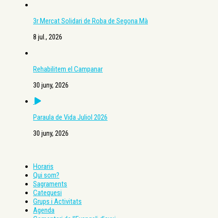
3r Mercat Solidari de Roba de Segona Mà
8 jul., 2026
Rehabilitem el Campanar
30 juny, 2026
Paraula de Vida Juliol 2026
30 juny, 2026
Horaris
Qui som?
Sagraments
Catequesi
Grups i Activitats
Agenda