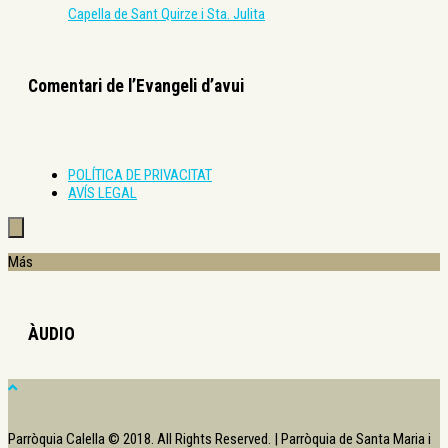
Capella de Sant Quirze i Sta. Julita
Comentari de l’Evangeli d’avui
POLÍTICA DE PRIVACITAT
AVÍS LEGAL
Más
ÀUDIO
Parròquia Calella © 2018. All Rights Reserved. | Parròquia de Santa Maria i