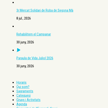
3r Mercat Solidari de Roba de Segona Mà
8 jul., 2026
Rehabilitem el Campanar
30 juny, 2026
Paraula de Vida Juliol 2026
30 juny, 2026
Horaris
Qui som?
Sagraments
Catequesi
Grups i Activitats
Agenda