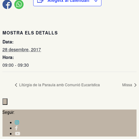
Afegeix al calendari
MOSTRA ELS DETALLS
Data:
28 desembre, 2017
Hora:
09:00 - 09:30
Litúrgia de la Paraula amb Comunió Eucarística
Missa
Seguir: