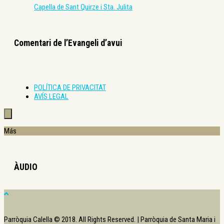
Capella de Sant Quirze i Sta. Julita
Comentari de l’Evangeli d’avui
POLÍTICA DE PRIVACITAT
AVÍS LEGAL
Más
ÀUDIO
Parròquia Calella © 2018. All Rights Reserved. | Parròquia de Santa Maria i