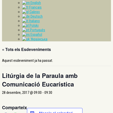
English
Français
Galego
Deutsch
Italiano
Polski
Português
Español
Українська
« Tots els Esdeveniments
Aquest esdeveniment ja ha passat.
Litúrgia de la Paraula amb
Comunicació Eucarística
28 desembre, 2017 @ 09:00
-
09:30
Comparteix