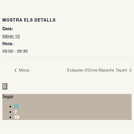
MOSTRA ELS DETALLS
Data:
febrer 10
Hora:
09:00 - 09:30
Missa
Exèquies d’Elvira Masachs Tayant
Seguir: