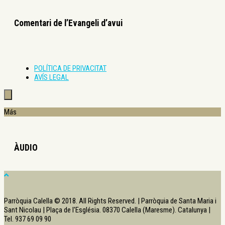
Comentari de l’Evangeli d’avui
POLÍTICA DE PRIVACITAT
AVÍS LEGAL
Más
ÀUDIO
Parròquia Calella © 2018. All Rights Reserved. | Parròquia de Santa Maria i
Sant Nicolau | Plaça de l'Església. 08370 Calella (Maresme). Catalunya |
Tel. 937 69 09 90