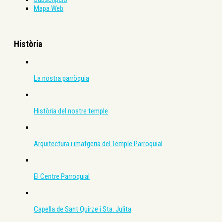
Mapa Web
Història
La nostra parròquia
Història del nostre temple
Arquitectura i imatgeria del Temple Parroquial
El Centre Parroquial
Capella de Sant Quirze i Sta. Julita