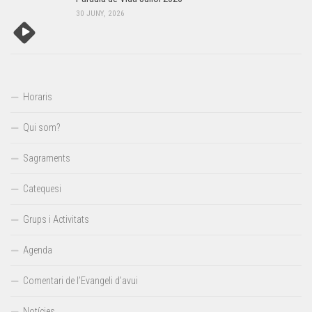
30 JUNY, 2026
Horaris
Qui som?
Sagraments
Catequesi
Grups i Activitats
Agenda
Comentari de l’Evangeli d’avui
Notícies