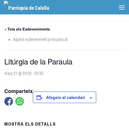
Skip to content
« Tots els Esdeveniments
Aquest esdeveniment ja ha passat.
Litúrgia de la Paraula
març 31 @ 09:00
-
09:30
Comparteix
Afegeix al calendari
MOSTRA ELS DETALLS