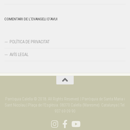
COMENTARI DE L’EVANGELI D’AVUI
POLÍTICA DE PRIVACITAT
AVÍS LEGAL
Parròquia Calella © 2018. All Rights Reserved. | Parròquia de Santa Maria i
Sant Nicolau | Plaça de l'Església. 08370 Calella (Maresme). Catalunya | Tel.
937 69 09 90