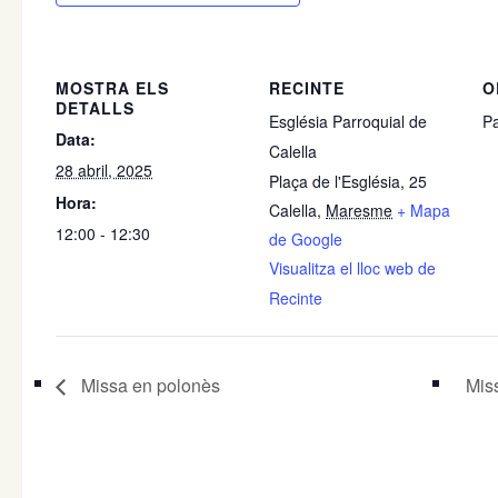
MOSTRA ELS
RECINTE
O
DETALLS
Església Parroquial de
Pa
Data:
Calella
28 abril, 2025
Plaça de l'Església, 25
Hora:
Calella
,
Maresme
+ Mapa
12:00 - 12:30
de Google
Visualitza el lloc web de
Recinte
Missa en polonès
Mis