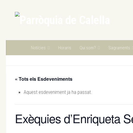
Skip to content
Notícies
Horaris
Qui som?
Sagraments
« Tots els Esdeveniments
Aquest esdeveniment ja ha passat.
Exèquies d’Enriqueta Se