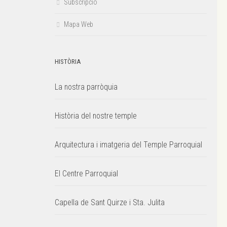
Subscripció
Mapa Web
HISTÒRIA
La nostra parròquia
Història del nostre temple
Arquitectura i imatgeria del Temple Parroquial
El Centre Parroquial
Capella de Sant Quirze i Sta. Julita