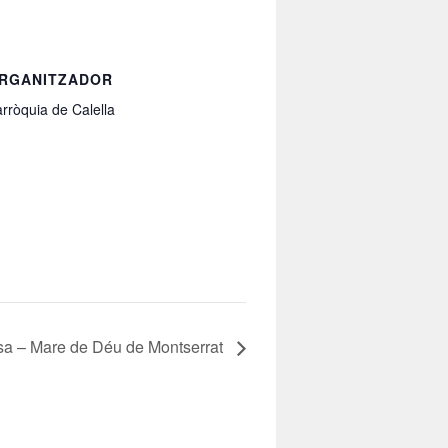
RGANITZADOR
rròquia de Calella
sa – Mare de Déu de Montserrat