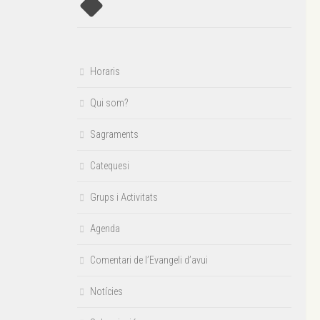
Horaris
Qui som?
Sagraments
Catequesi
Grups i Activitats
Agenda
Comentari de l’Evangeli d’avui
Notícies