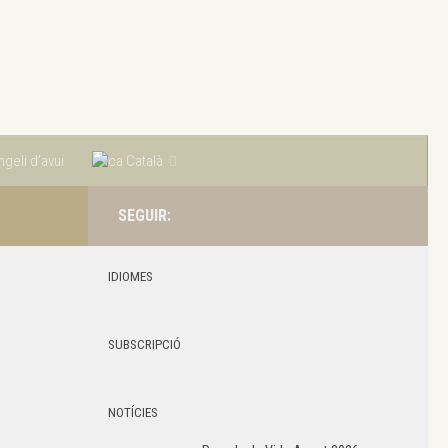
geli d’avui
Català
SEGUIR:
IDIOMES
SUBSCRIPCIÓ
NOTÍCIES