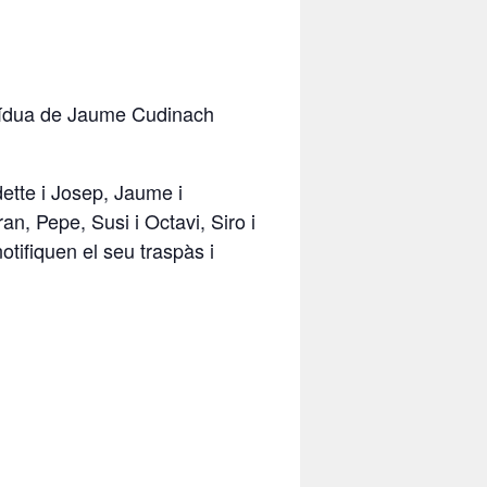
, vídua de Jaume Cudinach
dette i Josep, Jaume i
an, Pepe, Susi i Octavi, Siro i
otifiquen el seu traspàs i