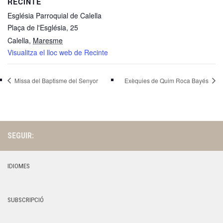
RECINTE
Església Parroquial de Calella
Plaça de l'Església, 25
Calella
,
Maresme
Visualitza el lloc web de Recinte
Missa del Baptisme del Senyor
Exèquies de Quim Roca Bayés
SEGUIR:
IDIOMES
SUBSCRIPCIÓ