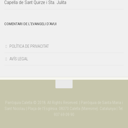
Capella de Sant Quirze i Sta. Julita
COMENTARI DE L’EVANGELI D’AVUI
POLÍTICA DE PRIVACITAT
AVÍS LEGAL
Parròquia Calella © 2018. All Rights Reserved. | Parròquia de Santa Maria i
Sant Nicolau | Plaça de l'Església. 08370 Calella (Maresme). Catalunya | Tel.
937 69 09 90