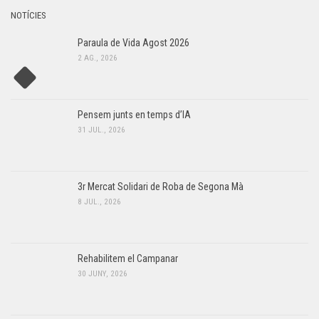
NOTÍCIES
Paraula de Vida Agost 2026
2 AG., 2026
Pensem junts en temps d’IA
31 JUL., 2026
3r Mercat Solidari de Roba de Segona Mà
8 JUL., 2026
Rehabilitem el Campanar
30 JUNY, 2026