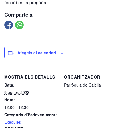
record en la pregària.
Comparteix
Afegeix al calendari
MOSTRA ELS DETALLS
ORGANITZADOR
Data:
Parròquia de Calella
9 gener, 2023
Hora:
12:00 - 12:30
Categoria d'Esdeveniment:
Exèquies