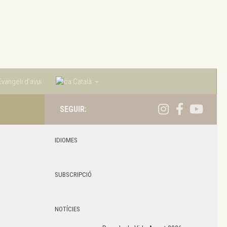
vangeli d’avui
Català
SEGUIR:
IDIOMES
SUBSCRIPCIÓ
NOTÍCIES