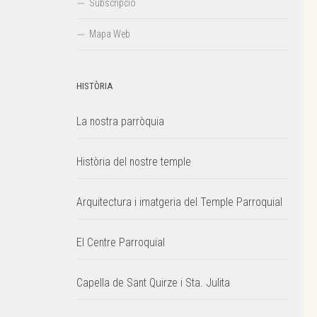
Subscripció
Mapa Web
HISTÒRIA
La nostra parròquia
Història del nostre temple
Arquitectura i imatgeria del Temple Parroquial
El Centre Parroquial
Capella de Sant Quirze i Sta. Julita