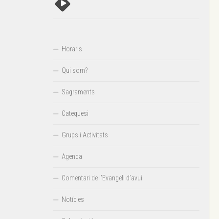
Horaris
Qui som?
Sagraments
Catequesi
Grups i Activitats
Agenda
Comentari de l’Evangeli d’avui
Notícies