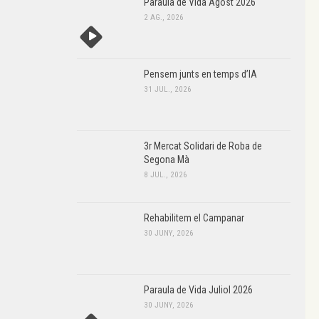
Paraula de Vida Agost 2026
2 AG., 2026
Pensem junts en temps d’IA
31 JUL., 2026
3r Mercat Solidari de Roba de
Segona Mà
8 JUL., 2026
Rehabilitem el Campanar
30 JUNY, 2026
Paraula de Vida Juliol 2026
30 JUNY, 2026