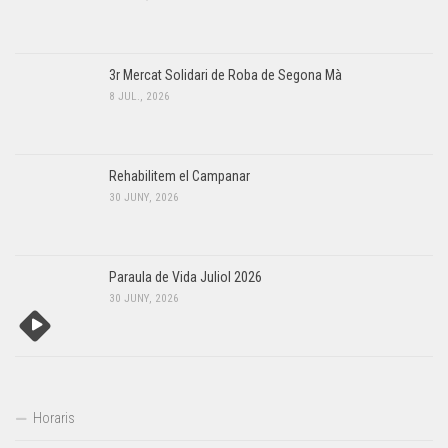
3r Mercat Solidari de Roba de Segona Mà
8 JUL., 2026
Rehabilitem el Campanar
30 JUNY, 2026
Paraula de Vida Juliol 2026
30 JUNY, 2026
Horaris