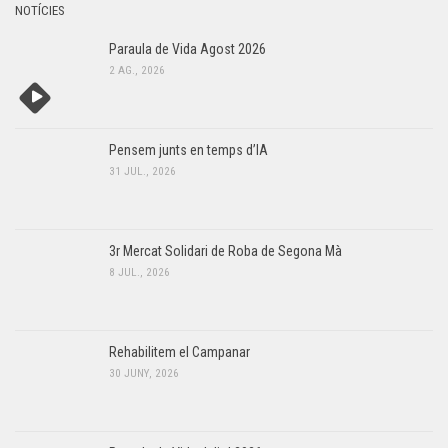
NOTÍCIES
Paraula de Vida Agost 2026
2 AG., 2026
Pensem junts en temps d’IA
31 JUL., 2026
3r Mercat Solidari de Roba de Segona Mà
8 JUL., 2026
Rehabilitem el Campanar
30 JUNY, 2026