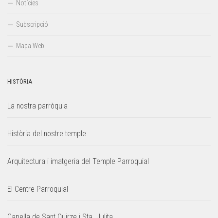
Notícies
Subscripció
Mapa Web
HISTÒRIA
La nostra parròquia
Història del nostre temple
Arquitectura i imatgeria del Temple Parroquial
El Centre Parroquial
Capella de Sant Quirze i Sta. Julita