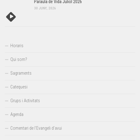
Paraula de Vida Juliol 2026
30 JUNY, 2026
Horaris
Qui som?
Sagraments
Catequesi
Grups i Activitats
Agenda
Comentari de l’Evangeli d’avui