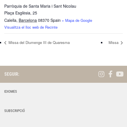
Parròquia de Santa Maria i Sant Nicolau
Plaça Esglèsia, 25
Calella
,
Barcelona
08370
Spain
+ Mapa de Google
Visualitza el lloc web de Recinte
Missa del Diumenge III de Quaresma
Missa
SEGUIR:
IDIOMES
SUBSCRIPCIÓ