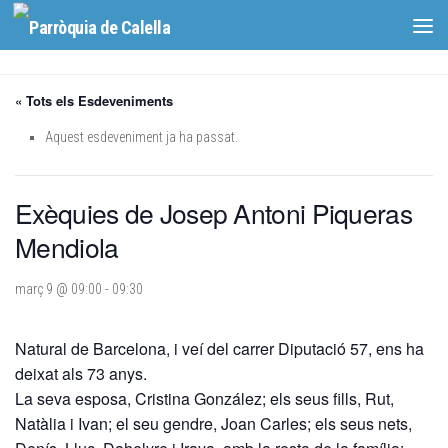
Skip to content
« Tots els Esdeveniments
Aquest esdeveniment ja ha passat.
Exèquies de Josep Antoni Piqueras
Mendiola
març 9 @ 09:00
-
09:30
Natural de Barcelona, i veí del carrer Diputació 57, ens ha
deixat als 73 anys.
La seva esposa, Cristina González; els seus fills, Rut,
Natàlia i Ivan; el seu gendre, Joan Carles; els seus nets,