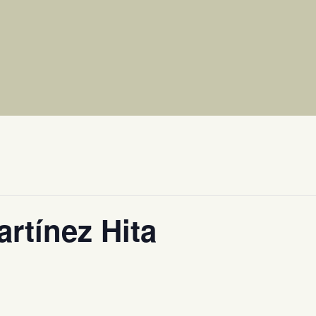
rtínez Hita