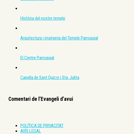
Història del nostre temple
Arquitectura i imatgeria del Temple Parroquial
El Centre Parroquial
Capella de Sant Quirze i Sta. Julita
Comentari de l’Evangeli d’avui
POLÍTICA DE PRIVACITAT
AVÍS LEGAL