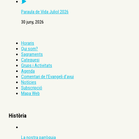
Paraula de Vida Juliol 2026
30 juny, 2026
Horaris
Qui som?
Sagraments
Catequesi
Grups i Activitats
Agenda
Comentari de l’Evangeli d’avui
Notícies
Subscripció
Mapa Web
Història
La nostra parròquia