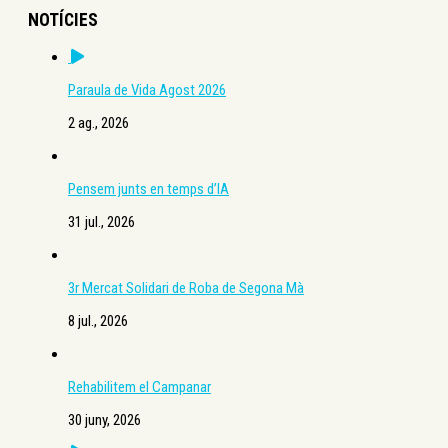
NOTÍCIES
Paraula de Vida Agost 2026
2 ag., 2026
Pensem junts en temps d’IA
31 jul., 2026
3r Mercat Solidari de Roba de Segona Mà
8 jul., 2026
Rehabilitem el Campanar
30 juny, 2026