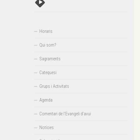
Horaris
Qui som?
Sagraments
Catequesi
Grups i Activitats
Agenda
Comentari de l’Evangeli d’avui
Notícies