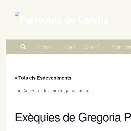
Skip to content
Notícies
Horaris
Qui som?
Sagramen
« Tots els Esdeveniments
Aquest esdeveniment ja ha passat.
Exèquies de Gregoria 