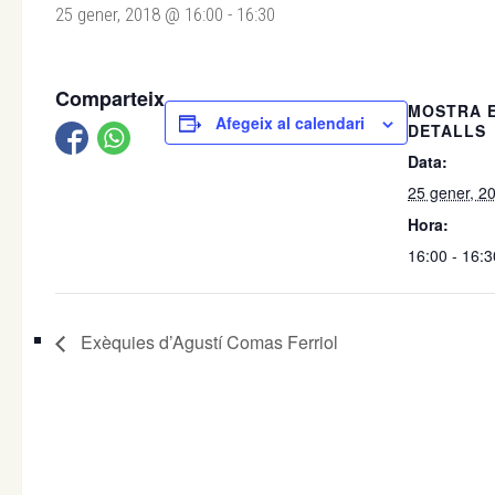
25 gener, 2018 @ 16:00
-
16:30
Comparteix
MOSTRA 
Afegeix al calendari
DETALLS
Data:
25 gener, 2
Hora:
16:00 - 16:3
Exèquies d’Agustí Comas Ferriol