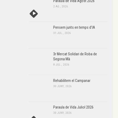
Paraula de Vida Agost 2026
2 AG., 2026
Pensem junts en temps d’IA
31 JUL., 2026
3r Mercat Solidari de Roba de
Segona Mà
8 JUL., 2026
Rehabilitem el Campanar
30 JUNY, 2026
Paraula de Vida Juliol 2026
30 JUNY, 2026