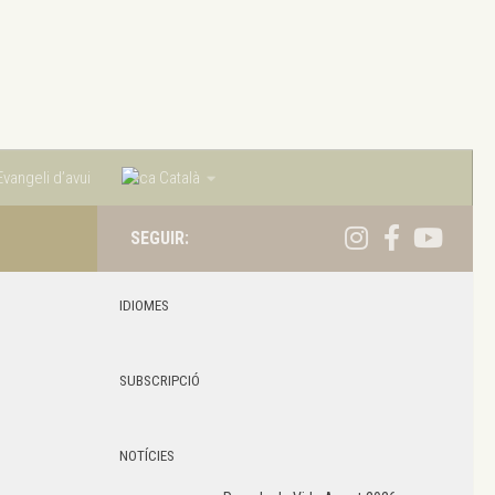
vangeli d’avui
Català
SEGUIR:
IDIOMES
SUBSCRIPCIÓ
NOTÍCIES