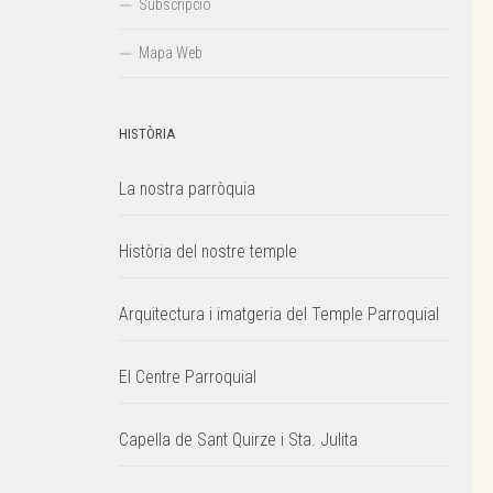
Subscripció
Mapa Web
HISTÒRIA
La nostra parròquia
Història del nostre temple
Arquitectura i imatgeria del Temple Parroquial
El Centre Parroquial
Capella de Sant Quirze i Sta. Julita