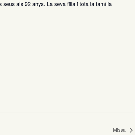
us als 92 anys. La seva filla i tota la família
Missa