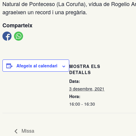
Natural de Ponteceso (La Coruña), vídua de Rogelio Anto
agraeixen un record i una pregària.
Comparteix
Afegeix al calendari
MOSTRA ELS
DETALLS
Data:
3 desembre, 2021
Hora:
16:00 - 16:30
Missa