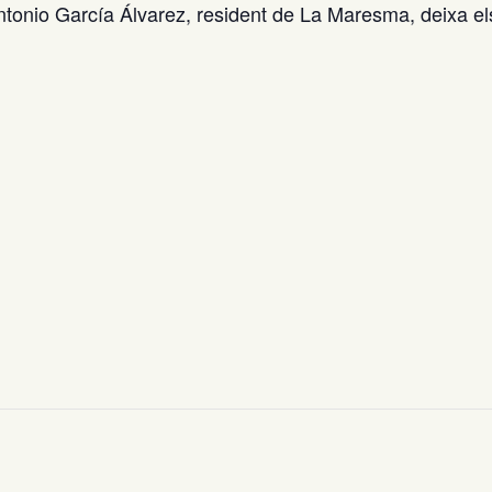
nio García Álvarez, resident de La Maresma, deixa els se