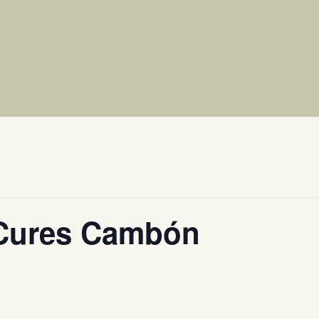
 Cures Cambón