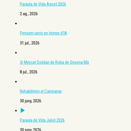
Paraula de Vida Agost 2026
2 ag., 2026
Pensem junts en temps d’IA
31 jul., 2026
3r Mercat Solidari de Roba de Segona Mà
8 jul., 2026
Rehabilitem el Campanar
30 juny, 2026
Paraula de Vida Juliol 2026
30 juny, 2026