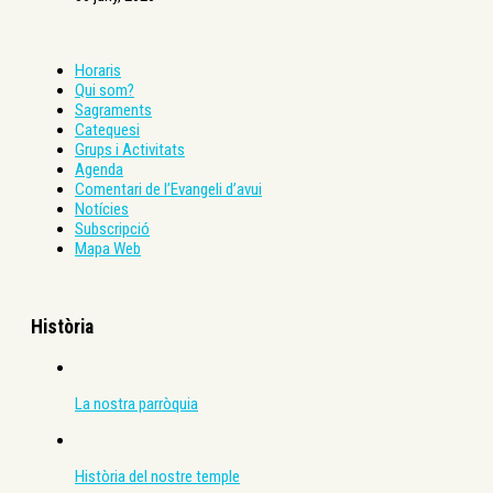
Horaris
Qui som?
Sagraments
Catequesi
Grups i Activitats
Agenda
Comentari de l’Evangeli d’avui
Notícies
Subscripció
Mapa Web
Història
La nostra parròquia
Història del nostre temple