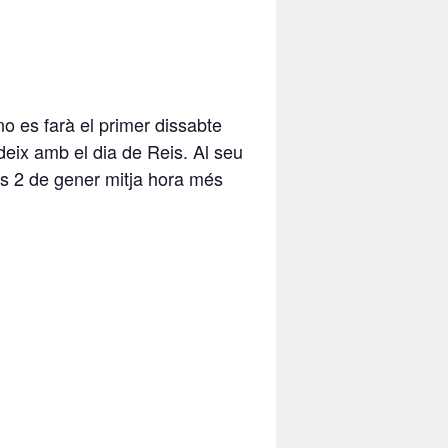
 es farà el primer dissabte
deix amb el dia de Reis. Al seu
ts 2 de gener mitja hora més