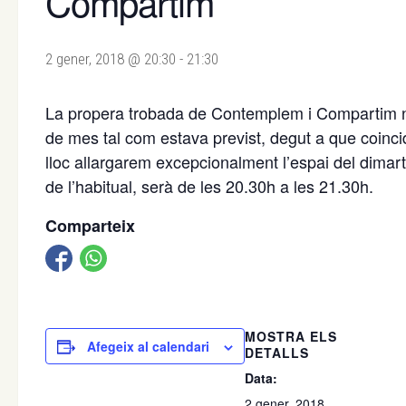
Compartim
2 gener, 2018 @ 20:30
-
21:30
La propera trobada de Contemplem i Compartim no
de mes tal com estava previst, degut a que coinci
lloc allargarem excepcionalment l’espai del dimar
de l’habitual, serà de les 20.30h a les 21.30h.
Comparteix
MOSTRA ELS
Afegeix al calendari
DETALLS
Data:
2 gener, 2018