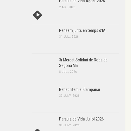
Paraula de Vida Agost 2026
2 AG., 2026
Pensem junts en temps d’IA
31 JUL., 2026
3r Mercat Solidari de Roba de
Segona Mà
8 JUL., 2026
Rehabilitem el Campanar
30 JUNY, 2026
Paraula de Vida Juliol 2026
30 JUNY, 2026