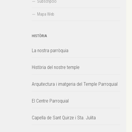
Subscripció
Mapa Web
HISTÒRIA
La nostra parròquia
Història del nostre temple
Arquitectura i imatgeria del Temple Parroquial
El Centre Parroquial
Capella de Sant Quirze i Sta. Julita