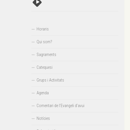
Horaris
Qui som?
Sagraments
Catequesi
Grups i Activitats
Agenda
Comentari de l’Evangeli d’avui
Notícies