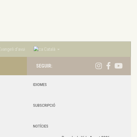
vangeli d’avui
Català
SEGUIR:
IDIOMES
SUBSCRIPCIÓ
NOTÍCIES