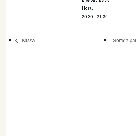
Hora:
20:30 - 21:30
Missa
Sortida pa