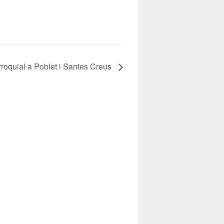
rroquial a Poblet i Santes Creus