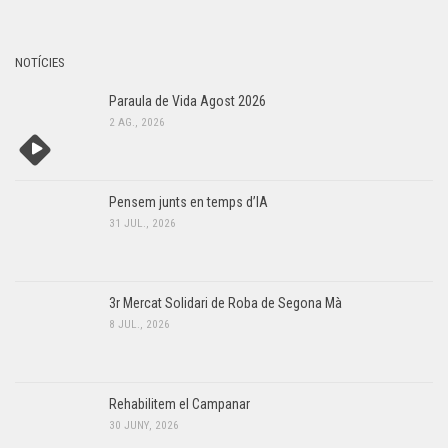
NOTÍCIES
Paraula de Vida Agost 2026
2 AG., 2026
Pensem junts en temps d’IA
31 JUL., 2026
3r Mercat Solidari de Roba de Segona Mà
8 JUL., 2026
Rehabilitem el Campanar
30 JUNY, 2026