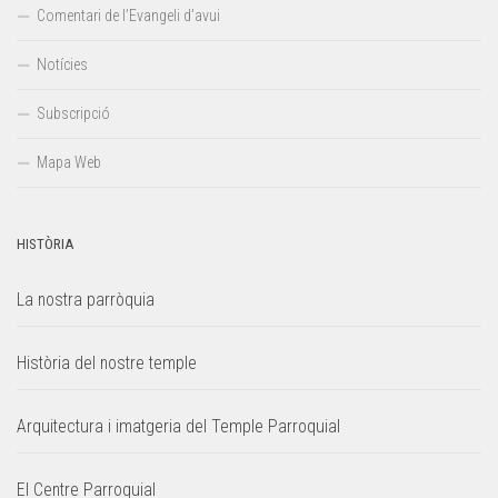
Comentari de l’Evangeli d’avui
Notícies
Subscripció
Mapa Web
HISTÒRIA
La nostra parròquia
Història del nostre temple
Arquitectura i imatgeria del Temple Parroquial
El Centre Parroquial