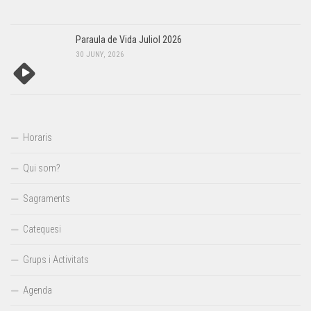
Paraula de Vida Juliol 2026
30 JUNY, 2026
Horaris
Qui som?
Sagraments
Catequesi
Grups i Activitats
Agenda