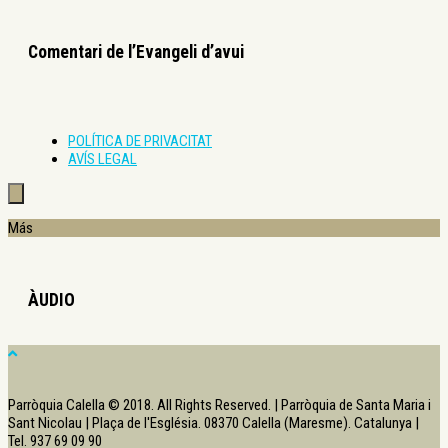
Comentari de l’Evangeli d’avui
POLÍTICA DE PRIVACITAT
AVÍS LEGAL
Más
ÀUDIO
Parròquia Calella © 2018. All Rights Reserved. | Parròquia de Santa Maria i
Sant Nicolau | Plaça de l'Església. 08370 Calella (Maresme). Catalunya |
Tel. 937 69 09 90