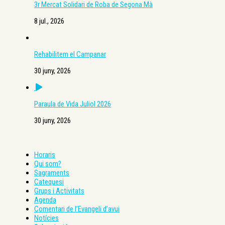
3r Mercat Solidari de Roba de Segona Mà
8 jul., 2026
Rehabilitem el Campanar
30 juny, 2026
Paraula de Vida Juliol 2026
30 juny, 2026
Horaris
Qui som?
Sagraments
Catequesi
Grups i Activitats
Agenda
Comentari de l’Evangeli d’avui
Notícies