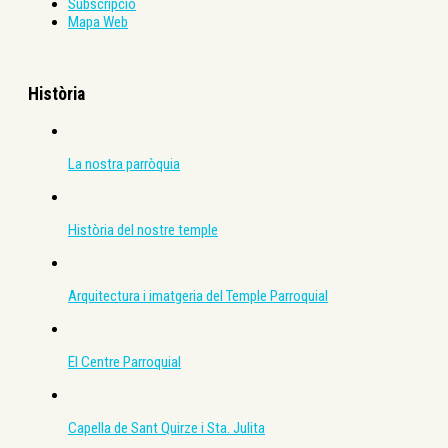
Subscripció
Mapa Web
Història
La nostra parròquia
Història del nostre temple
Arquitectura i imatgeria del Temple Parroquial
El Centre Parroquial
Capella de Sant Quirze i Sta. Julita