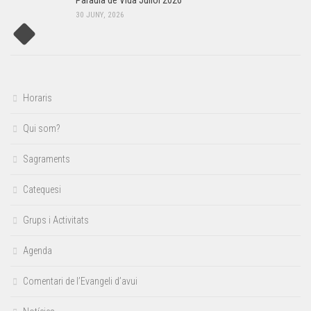
Paraula de Vida Juliol 2026
30 JUNY, 2026
Horaris
Qui som?
Sagraments
Catequesi
Grups i Activitats
Agenda
Comentari de l’Evangeli d’avui