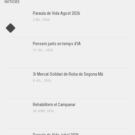
NOTÍCIES
Paraula de Vida Agost 2026
2 AG., 2026
Pensem junts en temps d’IA
31 JUL., 2026
3r Mercat Solidari de Roba de Segona Mà
8 JUL., 2026
Rehabilitem el Campanar
30 JUNY, 2026