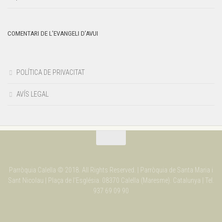
COMENTARI DE L’EVANGELI D’AVUI
POLÍTICA DE PRIVACITAT
AVÍS LEGAL
Parròquia Calella © 2018. All Rights Reserved. | Parròquia de Santa Maria i
Sant Nicolau | Plaça de l'Església. 08370 Calella (Maresme). Catalunya | Tel.
937 69 09 90