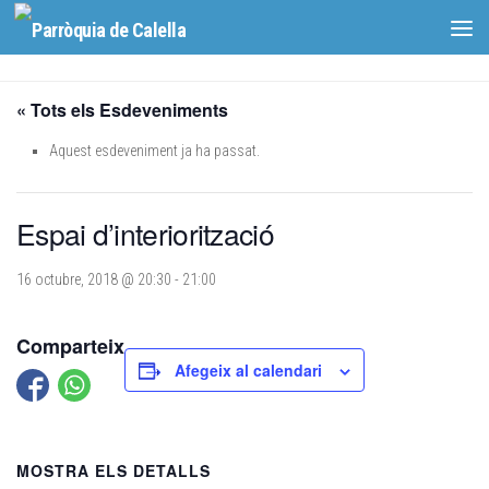
Skip to content
« Tots els Esdeveniments
Aquest esdeveniment ja ha passat.
Espai d’interiorització
16 octubre, 2018 @ 20:30
-
21:00
Comparteix
Afegeix al calendari
MOSTRA ELS DETALLS