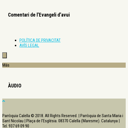
Comentari de l’Evangeli d’avui
POLÍTICA DE PRIVACITAT
AVÍS LEGAL
Más
ÀUDIO
Parròquia Calella © 2018. All Rights Reserved. | Parròquia de Santa Maria i
Sant Nicolau | Plaça de l'Església. 08370 Calella (Maresme). Catalunya |
Tel. 937 69 09 90