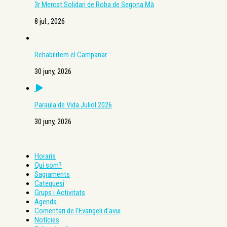
3r Mercat Solidari de Roba de Segona Mà
8 jul., 2026
Rehabilitem el Campanar
30 juny, 2026
Paraula de Vida Juliol 2026
30 juny, 2026
Horaris
Qui som?
Sagraments
Catequesi
Grups i Activitats
Agenda
Comentari de l’Evangeli d’avui
Notícies