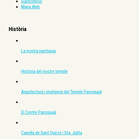
Subscripció
Mapa Web
Història
La nostra parròquia
Història del nostre temple
Arquitectura i imatgeria del Temple Parroquial
El Centre Parroquial
Capella de Sant Quirze i Sta. Julita