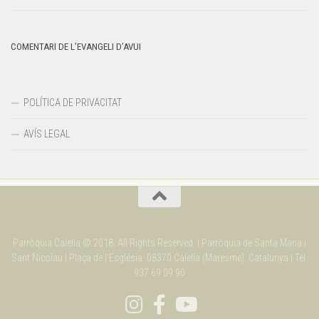
COMENTARI DE L’EVANGELI D’AVUI
POLÍTICA DE PRIVACITAT
AVÍS LEGAL
Parròquia Calella © 2018. All Rights Reserved. | Parròquia de Santa Maria i
Sant Nicolau | Plaça de l'Església. 08370 Calella (Maresme). Catalunya | Tel.
937 69 09 90