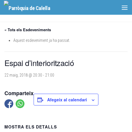
Skip to content
« Tots els Esdeveniments
Aquest esdeveniment ja ha passat.
Espai d’interiorització
22 maig, 2018 @ 20:30
-
21:00
Comparteix
Afegeix al calendari
MOSTRA ELS DETALLS