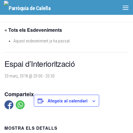
Skip to content
« Tots els Esdeveniments
Aquest esdeveniment ja ha passat.
Espai d’Interiorització
20 març, 2018 @ 20:00
-
20:30
Comparteix
Afegeix al calendari
MOSTRA ELS DETALLS