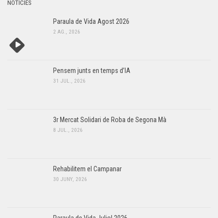
NOTÍCIES
Paraula de Vida Agost 2026
2 AG., 2026
Pensem junts en temps d’IA
31 JUL., 2026
3r Mercat Solidari de Roba de Segona Mà
8 JUL., 2026
Rehabilitem el Campanar
30 JUNY, 2026