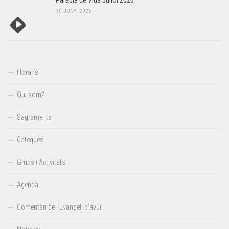
Paraula de Vida Juliol 2026
30 JUNY, 2026
Horaris
Qui som?
Sagraments
Catequesi
Grups i Activitats
Agenda
Comentari de l’Evangeli d’avui