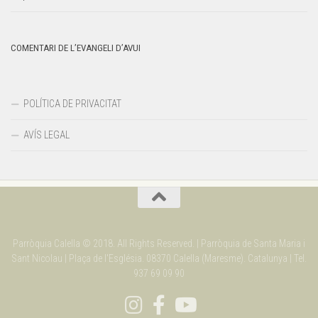
COMENTARI DE L’EVANGELI D’AVUI
POLÍTICA DE PRIVACITAT
AVÍS LEGAL
Parròquia Calella © 2018. All Rights Reserved. | Parròquia de Santa Maria i
Sant Nicolau | Plaça de l'Església. 08370 Calella (Maresme). Catalunya | Tel.
937 69 09 90