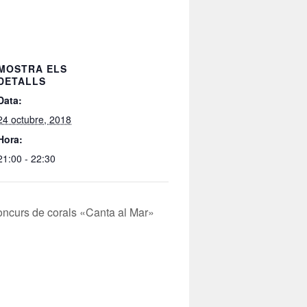
MOSTRA ELS
DETALLS
Data:
24 octubre, 2018
Hora:
21:00 - 22:30
ncurs de corals «Canta al Mar»