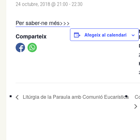
24 octubre, 2018 @ 21:00
-
22:30
Per saber-ne més>>>
Afegeix al calendari
Comparteix
Litúrgia de la Paraula amb Comunió Eucarística
Co