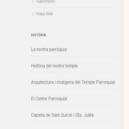
Subscripció
Mapa Web
HISTÒRIA
La nostra parròquia
Història del nostre temple
Arquitectura i imatgeria del Temple Parroquial
El Centre Parroquial
Capella de Sant Quirze i Sta. Julita