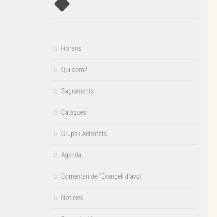
Horaris
Qui som?
Sagraments
Catequesi
Grups i Activitats
Agenda
Comentari de l’Evangeli d’avui
Notícies