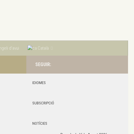
geli d’avui
Català
SEGUIR:
IDIOMES
SUBSCRIPCIÓ
NOTÍCIES