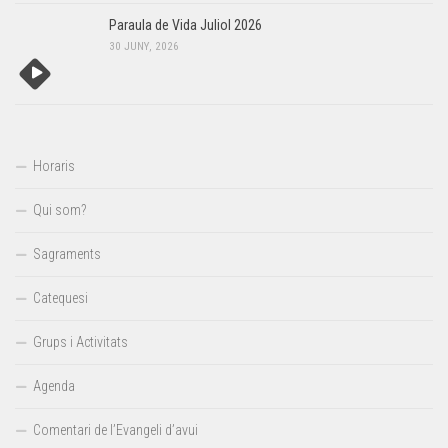
Paraula de Vida Juliol 2026
30 JUNY, 2026
Horaris
Qui som?
Sagraments
Catequesi
Grups i Activitats
Agenda
Comentari de l’Evangeli d’avui