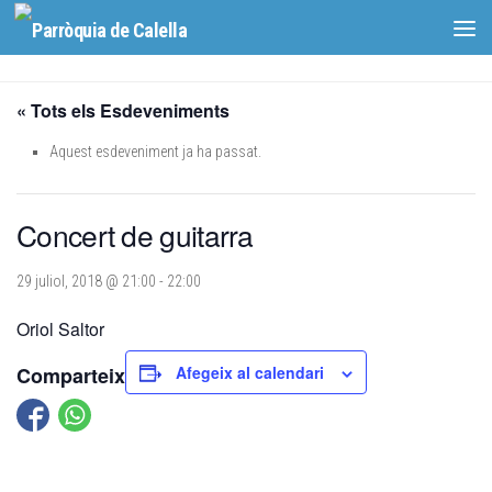
Skip to content
« Tots els Esdeveniments
Aquest esdeveniment ja ha passat.
Concert de guitarra
29 juliol, 2018 @ 21:00
-
22:00
Oriol Saltor
Comparteix
Afegeix al calendari