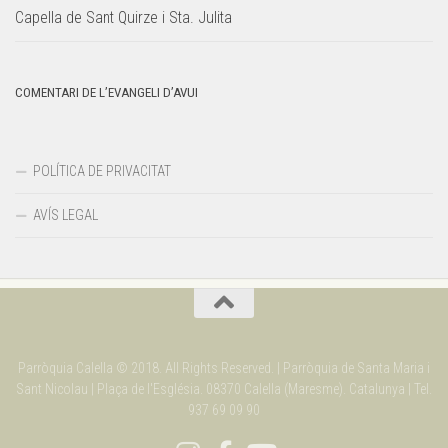
Capella de Sant Quirze i Sta. Julita
COMENTARI DE L’EVANGELI D’AVUI
POLÍTICA DE PRIVACITAT
AVÍS LEGAL
Parròquia Calella © 2018. All Rights Reserved. | Parròquia de Santa Maria i
Sant Nicolau | Plaça de l'Església. 08370 Calella (Maresme). Catalunya | Tel.
937 69 09 90