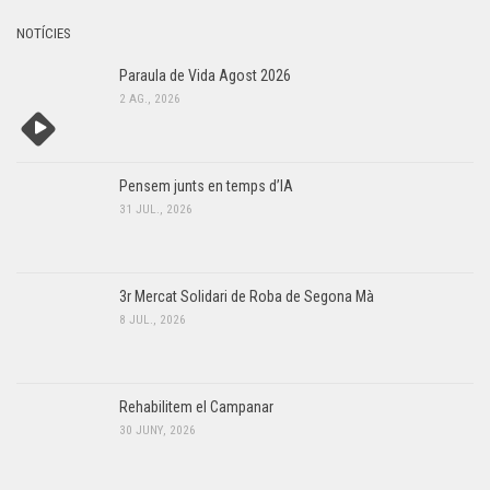
NOTÍCIES
Paraula de Vida Agost 2026
2 AG., 2026
Pensem junts en temps d’IA
31 JUL., 2026
3r Mercat Solidari de Roba de Segona Mà
8 JUL., 2026
Rehabilitem el Campanar
30 JUNY, 2026