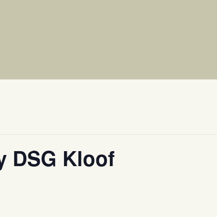
ry DSG Kloof