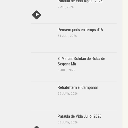
Paraula de Vida Agost 2026
2 AG., 2026
Pensem junts en temps d’IA
31 JUL., 2026
3r Mercat Solidari de Roba de
Segona Mà
8 JUL., 2026
Rehabilitem el Campanar
30 JUNY, 2026
Paraula de Vida Juliol 2026
30 JUNY, 2026