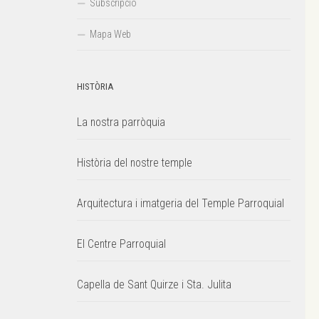
Subscripció
Mapa Web
HISTÒRIA
La nostra parròquia
Història del nostre temple
Arquitectura i imatgeria del Temple Parroquial
El Centre Parroquial
Capella de Sant Quirze i Sta. Julita