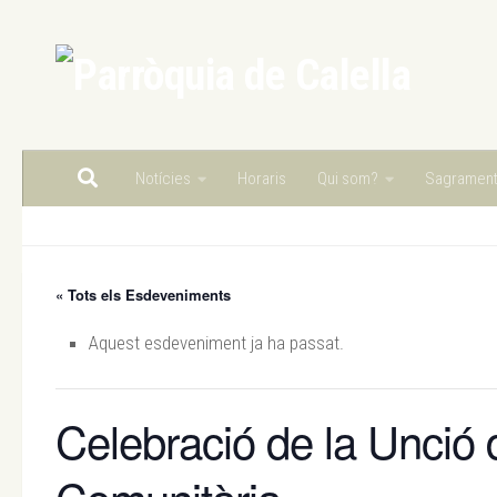
Skip to content
Notícies
Horaris
Qui som?
Sagramen
« Tots els Esdeveniments
Aquest esdeveniment ja ha passat.
Celebració de la Unció 