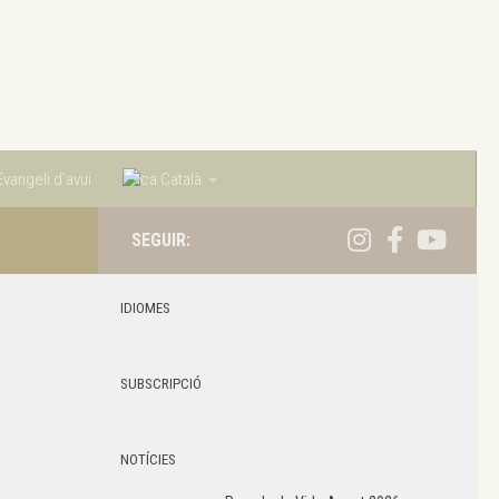
vangeli d’avui
Català
SEGUIR:
IDIOMES
SUBSCRIPCIÓ
NOTÍCIES