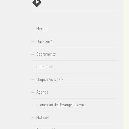
Horaris
Qui som?
Sagraments
Catequesi
Grups i Activitats
Agenda
Comentari de l’Evangeli d’avui
Notícies