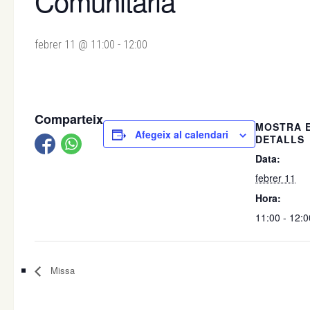
Comunitària
febrer 11 @ 11:00
-
12:00
Comparteix
MOSTRA 
Afegeix al calendari
DETALLS
Data:
febrer 11
Hora:
11:00 - 12:0
Missa