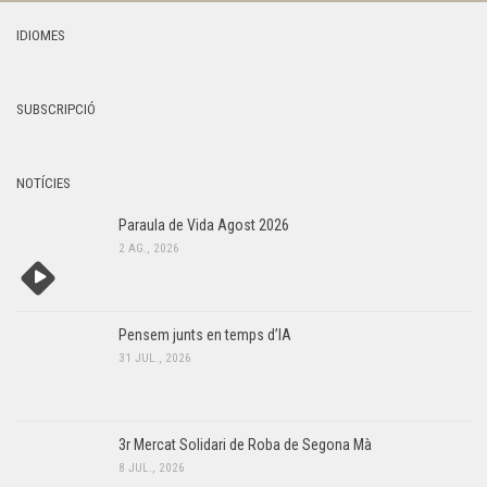
IDIOMES
SUBSCRIPCIÓ
NOTÍCIES
Paraula de Vida Agost 2026
2 AG., 2026
Pensem junts en temps d’IA
31 JUL., 2026
3r Mercat Solidari de Roba de Segona Mà
8 JUL., 2026