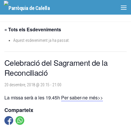
Skip to content
« Tots els Esdeveniments
Aquest esdeveniment ja ha passat.
Celebració del Sagrament de la
Reconciliació
20 desembre, 2018 @ 20:15
-
21:00
La missa serà a les 19.45h
Per saber-ne més>>
Comparteix