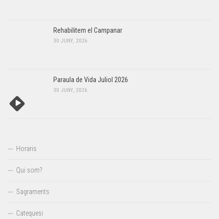
Rehabilitem el Campanar
30 JUNY, 2026
Paraula de Vida Juliol 2026
30 JUNY, 2026
Horaris
Qui som?
Sagraments
Catequesi