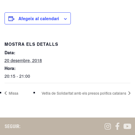
Afegeix al calendari
MOSTRA ELS DETALLS
Data:
20 desembre, 2018
Hora:
20:15 - 21:00
Missa
Vetlla de Solidaritat amb els presos polítics catalans
SEGUIR: