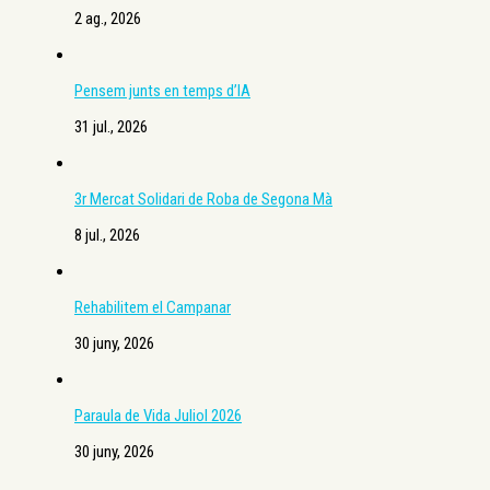
2 ag., 2026
Pensem junts en temps d’IA
31 jul., 2026
3r Mercat Solidari de Roba de Segona Mà
8 jul., 2026
Rehabilitem el Campanar
30 juny, 2026
Paraula de Vida Juliol 2026
30 juny, 2026