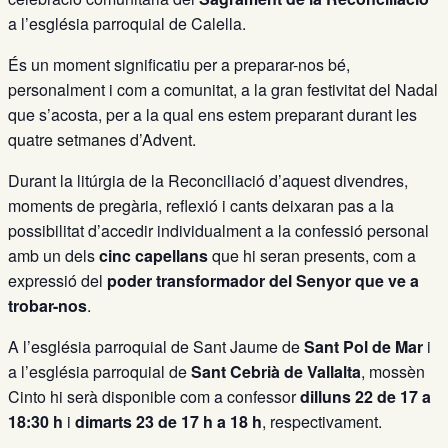
a l’església parroquial de Calella.
És un moment significatiu per a preparar-nos bé,
personalment i com a comunitat, a la gran festivitat del Nadal
que s’acosta, per a la qual ens estem preparant durant les
quatre setmanes d’Advent.
Durant la litúrgia de la Reconciliació d’aquest divendres,
moments de pregària, reflexió i cants deixaran pas a la
possibilitat d’accedir individualment a la confessió personal
amb un dels
cinc capellans
que hi seran presents, com a
expressió del
poder transformador del Senyor que ve a
trobar-nos
.
A l’església parroquial de Sant Jaume de
Sant Pol de Mar
i
a l’església parroquial de
Sant Cebrià de Vallalta
, mossèn
Cinto hi serà disponible com a confessor
dilluns 22 de 17 a
18:30 h
i
dimarts 23 de 17 h a 18 h
, respectivament.