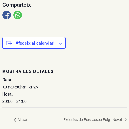
Comparteix
Afegeix al calendari
MOSTRA ELS DETALLS
Data:
19 desembre, 2025
Hora:
20:00 - 21:00
Missa
Exèquies de Pere-Josep Puig i Novell