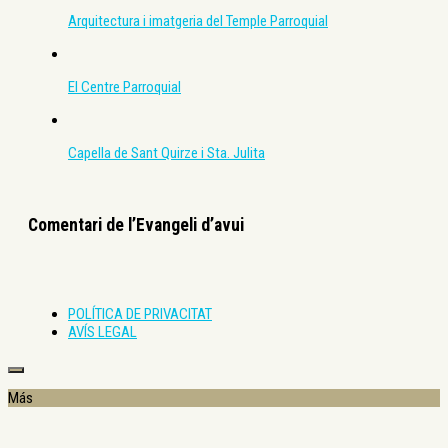
Arquitectura i imatgeria del Temple Parroquial
El Centre Parroquial
Capella de Sant Quirze i Sta. Julita
Comentari de l’Evangeli d’avui
POLÍTICA DE PRIVACITAT
AVÍS LEGAL
Más