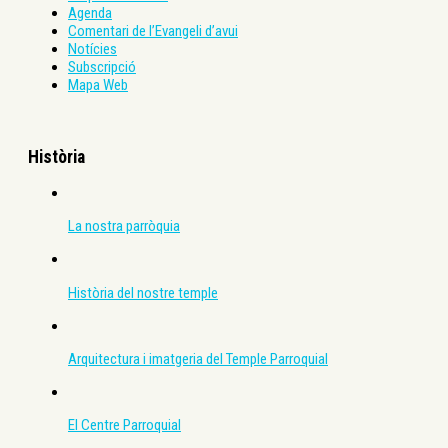
Agenda
Comentari de l’Evangeli d’avui
Notícies
Subscripció
Mapa Web
Història
La nostra parròquia
Història del nostre temple
Arquitectura i imatgeria del Temple Parroquial
El Centre Parroquial