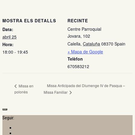
MOSTRA ELS DETALLS
RECINTE
Centre Parroquial
Data:
Jovara, 102
abril 25
Calella
,
Cataluña
08370
Spain
Hora:
+ Mapa de Google
18:00 - 19:45
Telèfon
670583212
Missa Anticipada del Diumenge IV de Pasqua –
Missa en
polonès
Missa Familiar
Seguir: