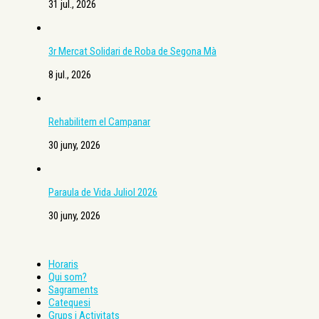
31 jul., 2026
3r Mercat Solidari de Roba de Segona Mà
8 jul., 2026
Rehabilitem el Campanar
30 juny, 2026
Paraula de Vida Juliol 2026
30 juny, 2026
Horaris
Qui som?
Sagraments
Catequesi
Grups i Activitats