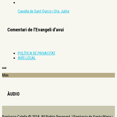
Capella de Sant Quirze i Sta. Julita
Comentari de l’Evangeli d’avui
POLÍTICA DE PRIVACITAT
AVÍS LEGAL
Más
ÀUDIO
Parròquia Calella © 2018. All Rights Reserved. | Parròquia de Santa Maria i