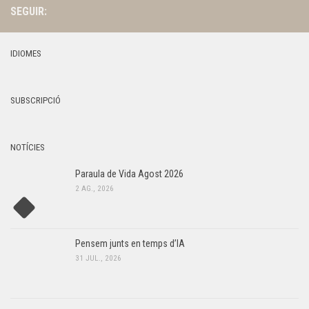
SEGUIR:
IDIOMES
SUBSCRIPCIÓ
NOTÍCIES
Paraula de Vida Agost 2026
2 AG., 2026
Pensem junts en temps d’IA
31 JUL., 2026