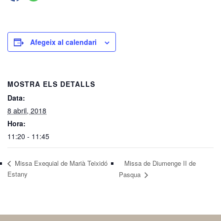
Afegeix al calendari
MOSTRA ELS DETALLS
Data:
8 abril, 2018
Hora:
11:20 - 11:45
Missa Exequial de Marià Teixidó
Missa de Diumenge II de
Estany
Pasqua