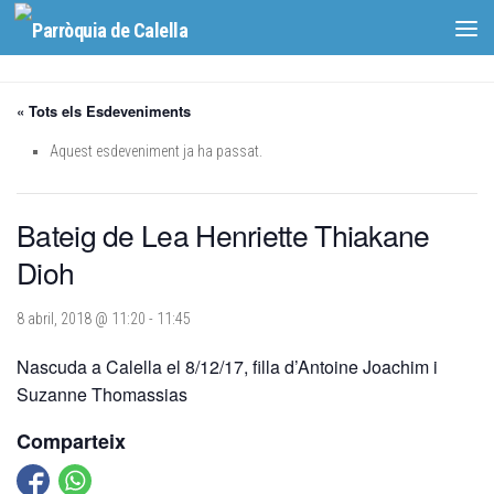
Skip to content
« Tots els Esdeveniments
Aquest esdeveniment ja ha passat.
Bateig de Lea Henriette Thiakane
Dioh
8 abril, 2018 @ 11:20
-
11:45
Nascuda a Calella el 8/12/17, filla d’Antoine Joachim i
Suzanne Thomassias
Comparteix