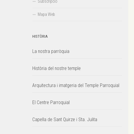
Subscripció
Mapa Web
HISTÒRIA
La nostra parròquia
Història del nostre temple
Arquitectura i imatgeria del Temple Parroquial
El Centre Parroquial
Capella de Sant Quirze i Sta. Julita