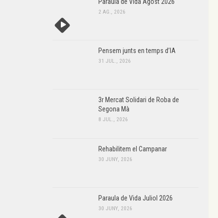
Paraula de Vida Agost 2026
2 AG., 2026
Pensem junts en temps d’IA
31 JUL., 2026
3r Mercat Solidari de Roba de
Segona Mà
8 JUL., 2026
Rehabilitem el Campanar
30 JUNY, 2026
Paraula de Vida Juliol 2026
30 JUNY, 2026