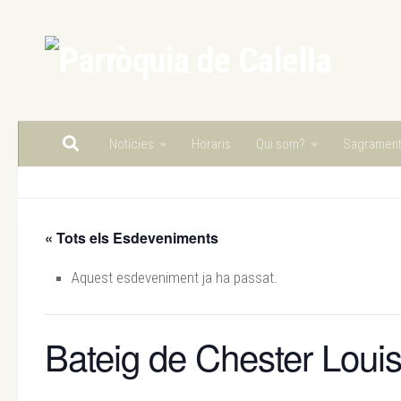
Skip to content
Notícies
Horaris
Qui som?
Sagramen
« Tots els Esdeveniments
Aquest esdeveniment ja ha passat.
Bateig de Chester Louis