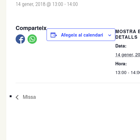
14 gener, 2018 @ 13:00
-
14:00
Comparteix
MOSTRA 
Afegeix al calendari
DETALLS
Data:
14 gener, 2
Hora:
13:00 - 14:0
Missa