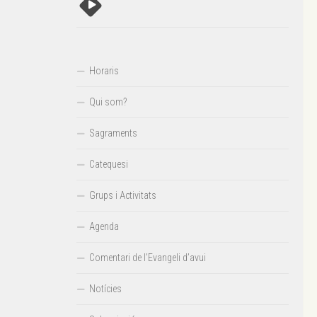
Horaris
Qui som?
Sagraments
Catequesi
Grups i Activitats
Agenda
Comentari de l’Evangeli d’avui
Notícies