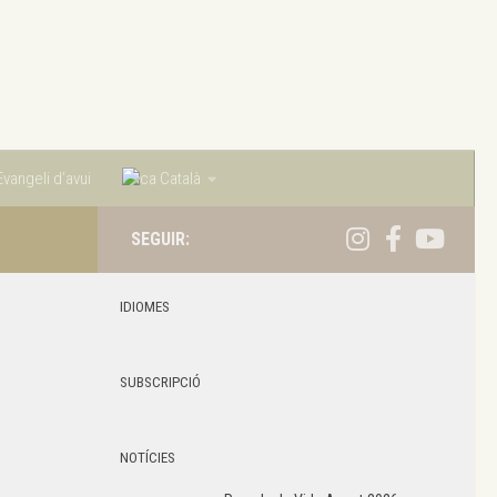
vangeli d’avui
Català
SEGUIR:
IDIOMES
SUBSCRIPCIÓ
NOTÍCIES