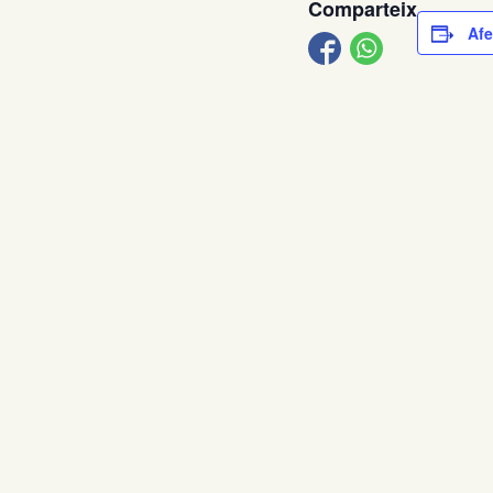
Comparteix
Afe