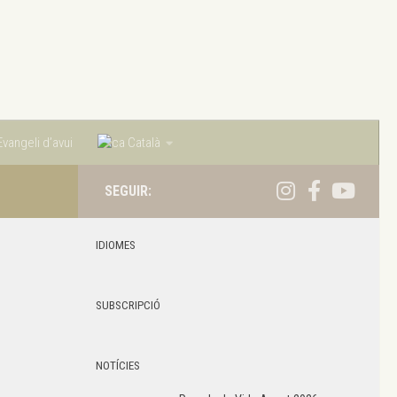
vangeli d’avui
Català
SEGUIR:
IDIOMES
SUBSCRIPCIÓ
NOTÍCIES