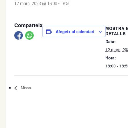
12 març, 2023 @ 18:00
-
18:50
Comparteix
MOSTRA 
Afegeix al calendari
DETALLS
Data:
12 març, 20
Hora:
18:00 - 18:5
Missa