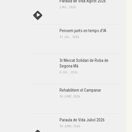
Paraula de Vida Agost 2026
2 AG., 2026
Pensem junts en temps d’IA
31 JUL., 2026
3r Mercat Solidari de Roba de
Segona Mà
8 JUL., 2026
Rehabilitem el Campanar
30 JUNY, 2026
Paraula de Vida Juliol 2026
30 JUNY, 2026