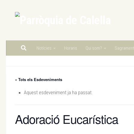
Skip to content
Notícies
Horaris
Qui som?
Sagramen
« Tots els Esdeveniments
Aquest esdeveniment ja ha passat.
Adoració Eucarística