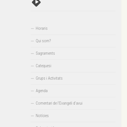
Horaris
Qui som?
Sagraments
Catequesi
Grups i Activitats
Agenda
Comentari de l’Evangeli d’avui
Notícies