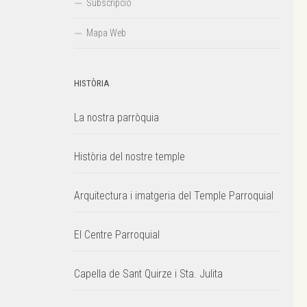
Subscripció
Mapa Web
HISTÒRIA
La nostra parròquia
Història del nostre temple
Arquitectura i imatgeria del Temple Parroquial
El Centre Parroquial
Capella de Sant Quirze i Sta. Julita