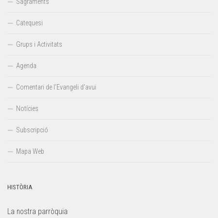
Sagraments
Catequesi
Grups i Activitats
Agenda
Comentari de l’Evangeli d’avui
Notícies
Subscripció
Mapa Web
HISTÒRIA
La nostra parròquia