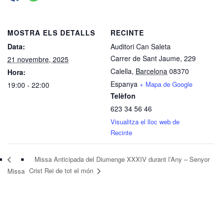
MOSTRA ELS DETALLS
RECINTE
Data:
Auditori Can Saleta
Carrer de Sant Jaume, 229
21 novembre, 2025
Calella
,
Barcelona
08370
Hora:
Espanya
+ Mapa de Google
19:00 - 22:00
Telèfon
623 34 56 46
Visualitza el lloc web de
Recinte
Missa Anticipada del Diumenge XXXIV durant l’Any – Senyor
Crist Rei de tot el món
Missa