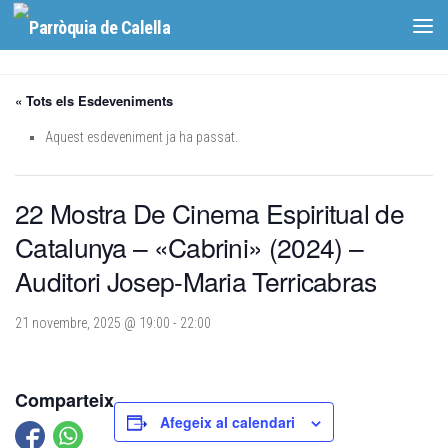
Skip to content
« Tots els Esdeveniments
Aquest esdeveniment ja ha passat.
22 Mostra De Cinema Espiritual de
Catalunya – «Cabrini» (2024) –
Auditori Josep-Maria Terricabras
21 novembre, 2025 @ 19:00
-
22:00
Comparteix
Afegeix al calendari