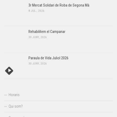
3r Mercat Solidari de Roba de Segona Mà
8 JUL., 2026
Rehabilitem el Campanar
30 JUNY, 2026
Paraula de Vida Juliol 2026
30 JUNY, 2026
Horaris
Qui som?