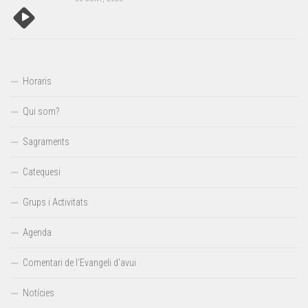
Horaris
Qui som?
Sagraments
Catequesi
Grups i Activitats
Agenda
Comentari de l’Evangeli d’avui
Notícies