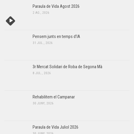
Paraula de Vida Agost 2026
2 AG., 2026
Pensem junts en temps d’IA
31 JUL., 2026
3r Mercat Solidari de Roba de Segona Mà
8 JUL., 2026
Rehabilitem el Campanar
30 JUNY, 2026
Paraula de Vida Juliol 2026
30 JUNY, 2026