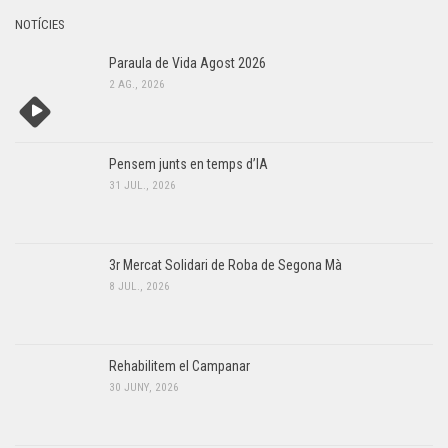
NOTÍCIES
Paraula de Vida Agost 2026
2 AG., 2026
Pensem junts en temps d’IA
31 JUL., 2026
3r Mercat Solidari de Roba de Segona Mà
8 JUL., 2026
Rehabilitem el Campanar
30 JUNY, 2026