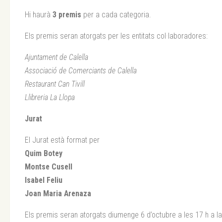
Hi haurà
3 premis
per a cada categoria.
Els premis seran atorgats per les entitats col·laboradores:
Ajuntament de Calella
Associació de Comerciants de Calella
Restaurant Can Tivill
Llibreria La Llopa
Jurat
El Jurat està format per
Quim Botey
Montse Cusell
Isabel Feliu
Joan Maria Arenaza
Els premis seran atorgats diumenge 6 d’octubre a les 17 h a la 