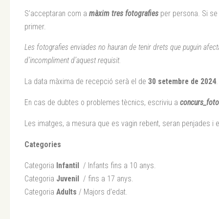
S’acceptaran com a
màxim tres fotografies
per persona. Si se 
primer.
Les fotografies enviades no hauran de tenir drets que puguin afectar
d’incompliment d’aquest requisit.
La data màxima de recepció serà el de
30 setembre de 2024
.
En cas de dubtes o problemes tècnics, escriviu a
concurs_foto
Les imatges, a mesura que es vagin rebent, seran penjades i e
Categories
Categoria
Infantil
/ Infants fins a 10 anys.
Categoria
Juvenil
/ fins a 17 anys.
Categoria
Adults
/ Majors d’edat.