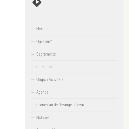
Horaris
Qui som?
Sagraments
Catequesi
Grups i Activitats
Agenda
Comentari de l’Evangeli d’avui
Notícies