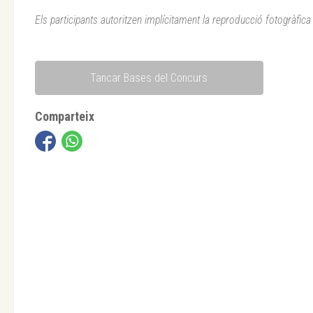
Els participants autoritzen implícitament la reproducció fotogràfi
Tancar Bases del Concurs
Comparteix