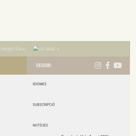
vangeli d’avui
Català
SEGUIR:
IDIOMES
SUBSCRIPCIÓ
NOTÍCIES