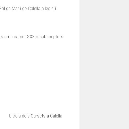
 de Mar i de Calella a les 4 i
nors amb carnet SX3 o subscriptors
Ultreia dels Cursets a Calella