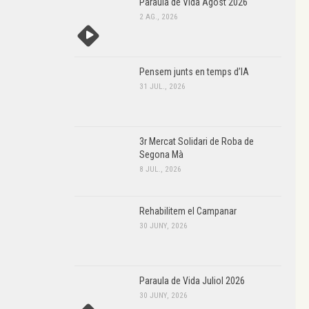
Paraula de Vida Agost 2026
2 AG., 2026
Pensem junts en temps d’IA
31 JUL., 2026
3r Mercat Solidari de Roba de
Segona Mà
8 JUL., 2026
Rehabilitem el Campanar
30 JUNY, 2026
Paraula de Vida Juliol 2026
30 JUNY, 2026