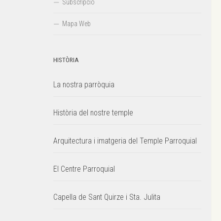
Subscripció
Mapa Web
HISTÒRIA
La nostra parròquia
Història del nostre temple
Arquitectura i imatgeria del Temple Parroquial
El Centre Parroquial
Capella de Sant Quirze i Sta. Julita