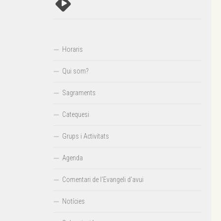
Horaris
Qui som?
Sagraments
Catequesi
Grups i Activitats
Agenda
Comentari de l’Evangeli d’avui
Notícies