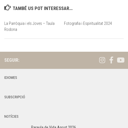
TAMBÉ US POT INTERESSAR...
La Parròquia i els Joves – Taula
Fotografia i Espiritualitat 2024
Rodona
SEGUIR:
IDIOMES
SUBSCRIPCIÓ
NOTÍCIES
Paraula de Vida Agost 2026