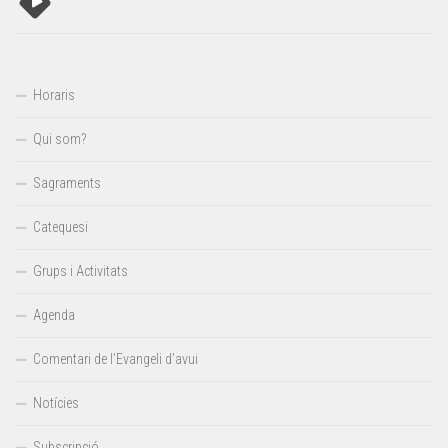
Horaris
Qui som?
Sagraments
Catequesi
Grups i Activitats
Agenda
Comentari de l’Evangeli d’avui
Notícies
Subscripció