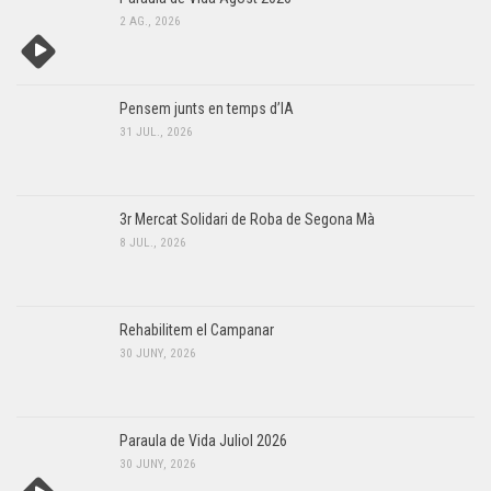
2 AG., 2026
Pensem junts en temps d’IA
31 JUL., 2026
3r Mercat Solidari de Roba de Segona Mà
8 JUL., 2026
Rehabilitem el Campanar
30 JUNY, 2026
Paraula de Vida Juliol 2026
30 JUNY, 2026