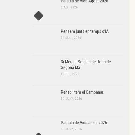
Paraula de Vida Agost 2026
2 AG., 2026
Pensem junts en temps d’IA
31 JUL., 2026
3r Mercat Solidari de Roba de
Segona Mà
8 JUL., 2026
Rehabilitem el Campanar
30 JUNY, 2026
Paraula de Vida Juliol 2026
30 JUNY, 2026