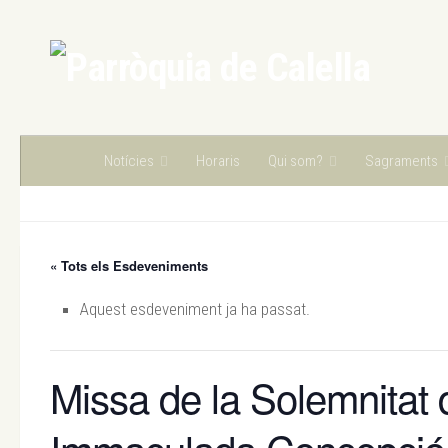
Skip to content
Notícies
Horaris
Qui som?
Sagraments
« Tots els Esdeveniments
Aquest esdeveniment ja ha passat.
Missa de la Solemnitat 