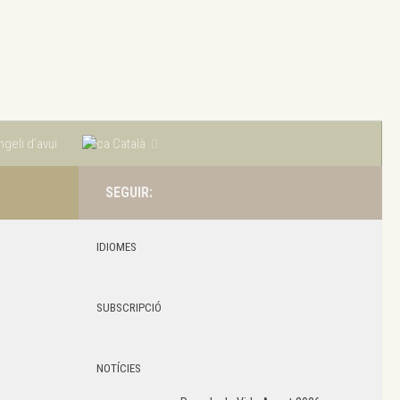
geli d’avui
Català
SEGUIR:
IDIOMES
SUBSCRIPCIÓ
NOTÍCIES