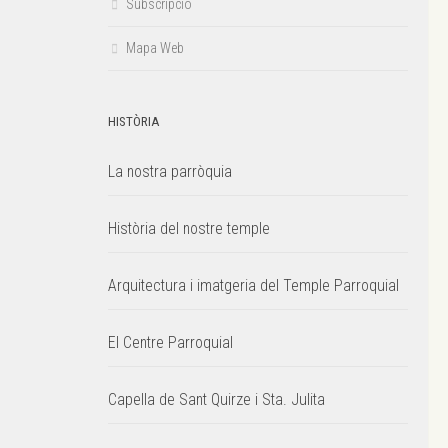
Subscripció
Mapa Web
HISTÒRIA
La nostra parròquia
Història del nostre temple
Arquitectura i imatgeria del Temple Parroquial
El Centre Parroquial
Capella de Sant Quirze i Sta. Julita