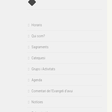
Horaris
Qui som?
Sagraments
Catequesi
Grups i Activitats
Agenda
Comentari de l’Evangeli d’avui
Notícies