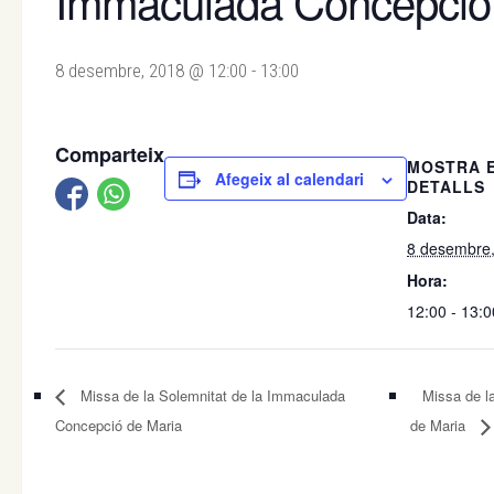
Immaculada Concepció
8 desembre, 2018 @ 12:00
-
13:00
Comparteix
MOSTRA 
Afegeix al calendari
DETALLS
Data:
8 desembre
Hora:
12:00 - 13:0
Missa de la Solemnitat de la Immaculada
Missa de l
Concepció de Maria
de Maria