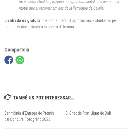
on es contextualitza, traspua una gran humanitat, i és per aquest
motiu que el recomanem des de la Parròquia de Calella.
L’entrada és gratuïta
, però s’han recollit aportacions voluntàries per
ajudar els damnificats a la guerra d’Ucraïna.
Comparteix
TAMBÉ US POT INTERESSAR...
Cerimònia d’Entrega de Premis
El Crist de Port Lligat de Dalí
del Concurs Fotogràfic 2023