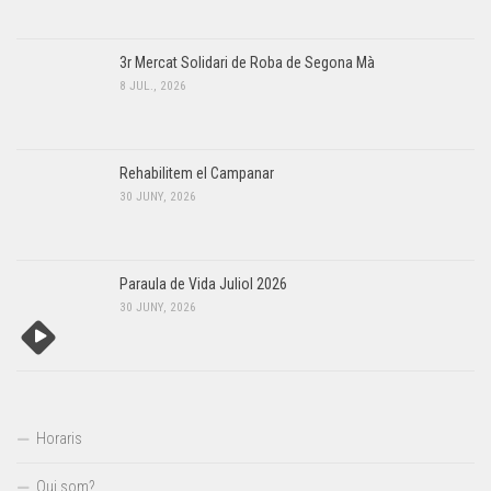
3r Mercat Solidari de Roba de Segona Mà
8 JUL., 2026
Rehabilitem el Campanar
30 JUNY, 2026
Paraula de Vida Juliol 2026
30 JUNY, 2026
Horaris
Qui som?